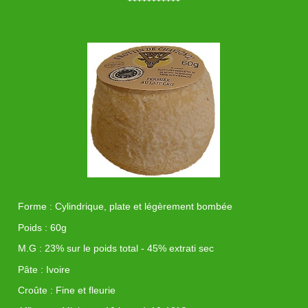
***********
Forme : Cylindrique, plate et légèrement bombée
Poids : 60g
M.G : 23% sur le poids total - 45% extrati sec
Pâte : Ivoire
Croûte : Fine et fleurie