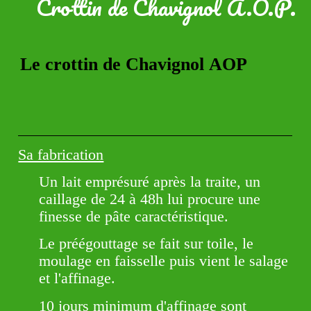
Crottin de Chavignol A.O.P.
Le crottin de Chavignol AOP
Sa fabrication
Un lait emprésuré après la traite, un
caillage de 24 à 48h lui procure une
finesse de pâte caractéristique.
Le préégouttage se fait sur toile, le
moulage en faisselle puis vient le salage
et l'affinage.
10 jours minimum d'affinage sont