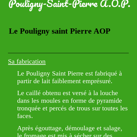
Pouligny-Saint-Pierre A.O.P.
Le Pouligny saint Pierre AOP
Sa fabrication
Le Pouligny Saint Pierre est fabriqué à
partir de lait faiblement emprésuré.
Le caillé obtenu est versé à la louche
dans les moules en forme de pyramide
tronquée et percés de trous sur toutes les
faces.
Après égouttage, démoulage et salage,
le fromage est mis à sécher sur des