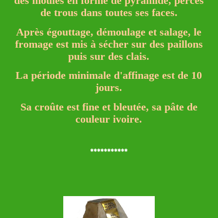
des moules en forme de pyramide, percés
de trous dans toutes ses faces.
Après égouttage, démoulage et salage, le
fromage est mis à sécher sur des paillons
puis sur des clais.
La période minimale d'affinage est de 10
jours.
Sa croûte est fine et bleutée, sa pâte de
couleur ivoire.
***********